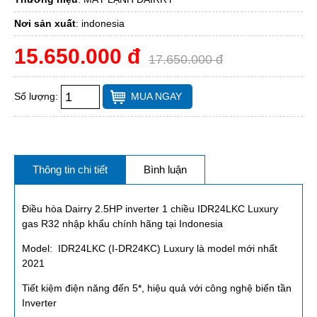
Nơi sản xuất
:
indonesia
15.650.000 đ
17.650.000 đ
Số lượng:
MUA NGAY
Thông tin chi tiết
Bình luận
Điều hòa Dairry 2.5HP inverter 1 chiều IDR24LKC Luxury
gas R32 nhập khẩu chính hãng tại Indonesia
Model: IDR24LKC (I-DR24KC)
Luxury
là model mới nhất
2021
Tiết kiệm điện năng đến 5*, hiệu quả với công nghệ biến tần
Inverter