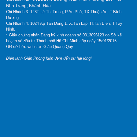
Nha Trang, Khánh Hòa
Chi Nhánh 3: 123T Lê Thị Trung, P.An Phú, TX.Thuận An, T.Bình
Dương.
Chi Nhánh 4: 1024 Ấp Tân Đông 1, X.Tân Lập, H.Tân Biên, T.Tây
Ninh.
* Giấy chứng nhận Đăng ký kinh doanh số 0313096123 do Sở kế
hoạch và đầu tư Thành phố Hồ Chí Minh cấp ngày 15/01/2015.
GĐ sở hữu website: Giáp Quang Quý
Điện lạnh Giáp Phong luôn đem đến sự hài lòng!