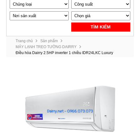
TÌM KIẾM
Trang chủ
Sản phẩm
MÁY LẠNH TREO TƯỜNG DAIRRY
Điều hòa Dairry 2.5HP inverter 1 chiều IDR24LKC Luxury