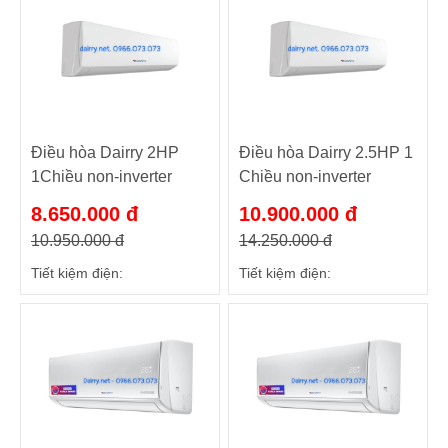
Điều hòa Dairry 2HP
Điều hòa Dairry 2.5HP 1
1Chiều non-inverter
Chiều non-inverter
DR18LKC Luxury
DR24LKC Luxury
8.650.000 đ
10.900.000 đ
10.950.000 đ
14.250.000 đ
Tiết kiệm điện:
Tiết kiệm điện: