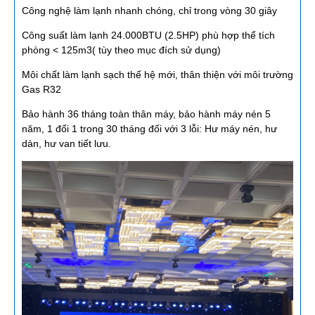
Công nghệ làm lạnh nhanh chóng, chỉ trong vòng 30 giây
Công suất làm lạnh 24.000BTU (2.5HP) phù hợp thể tích
phòng < 125m3( tùy theo mục đích sử dụng)
Môi chất làm lạnh sạch thế hệ mới, thân thiện với môi trường
Gas R32
Bảo hành 36 tháng toàn thân máy, bảo hành máy nén 5
năm, 1 đổi 1 trong 30 tháng đối với 3 lỗi: Hư máy nén, hư
dàn, hư van tiết lưu.