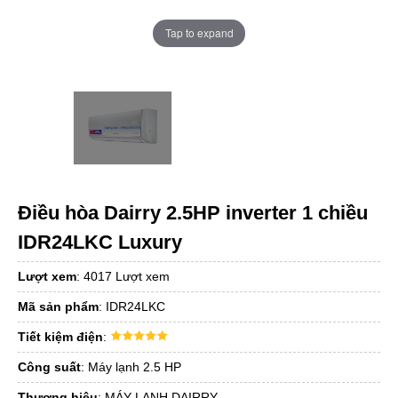
Tap to expand
Điều hòa Dairry 2.5HP inverter 1 chiều
IDR24LKC Luxury
Lượt xem
:
4017 Lượt xem
Mã sản phẩm
:
IDR24LKC
Tiết kiệm điện
:
Công suất
:
Máy lạnh 2.5 HP
Thương hiệu
:
MÁY LẠNH DAIRRY