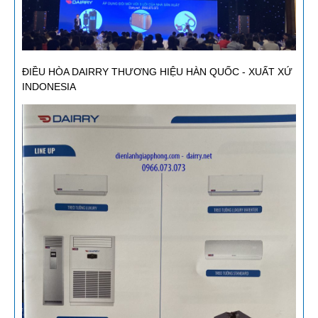
ĐIỀU HÒA DAIRRY THƯƠNG HIỆU HÀN QUỐC - XUẤT XỨ
INDONESIA