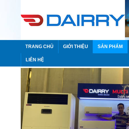
TRANG CHỦ
GIỚI THIỆU
SẢN PHẨM
LIÊN HỆ