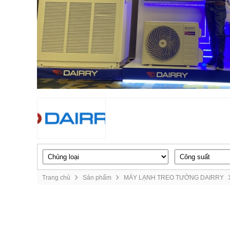
Trang chủ
Sản phẩm
MÁY LẠNH TREO TƯỜNG DAIRRY