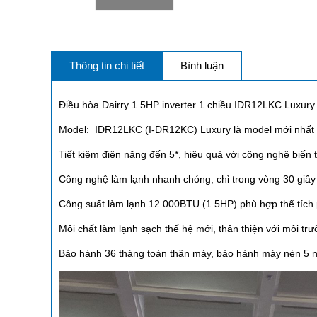
Thông tin chi tiết
Bình luận
Điều hòa Dairry 1.5HP inverter 1 chiều IDR12LKC Luxury
Model: IDR12LKC (I-DR12KC)
Luxury
là model mới nhất
Tiết kiệm điện năng đến 5*, hiệu quả với công nghệ biến t
Công nghệ làm lạnh nhanh chóng, chỉ trong vòng 30 giây
Công suất làm lạnh 12.000BTU (1.5HP) phù hợp thể tích
Môi chất làm lạnh sạch thế hệ mới, thân thiện với môi t
Bảo hành 36 tháng toàn thân máy, bảo hành máy nén 5 năm,