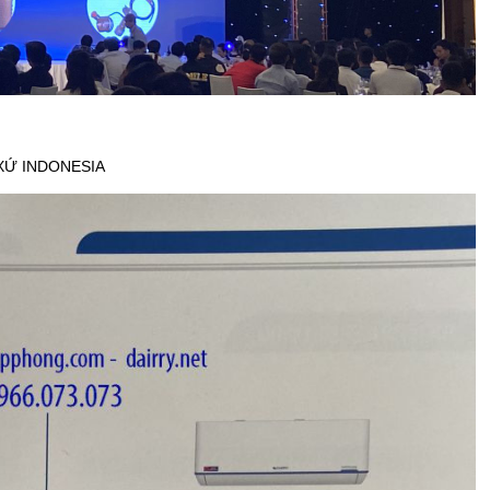
XỨ INDONESIA