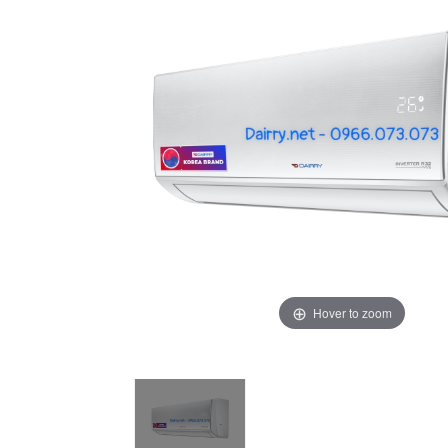
Hover to zoom