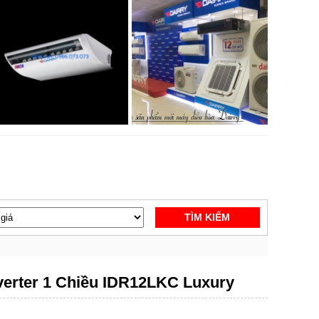
TÌM KIẾM
nverter 1 Chiều IDR12LKC Luxury