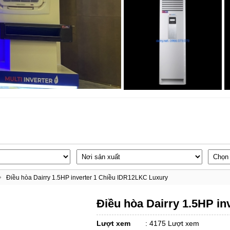
Điều hòa Dairry 1.5HP inverter 1 Chiều IDR12LKC Luxury
Điều hòa Dairry 1.5HP i
Lượt xem
:
4175 Lượt xem