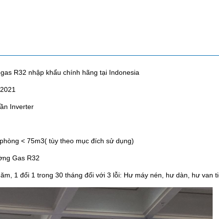
 gas R32 nhập khẩu chính hãng tại Indonesia
 2021
ần Inverter
 phòng < 75m3( tùy theo mục đích sử dụng)
rường Gas R32
 1 đổi 1 trong 30 tháng đối với 3 lỗi: Hư máy nén, hư dàn, hư van tiế