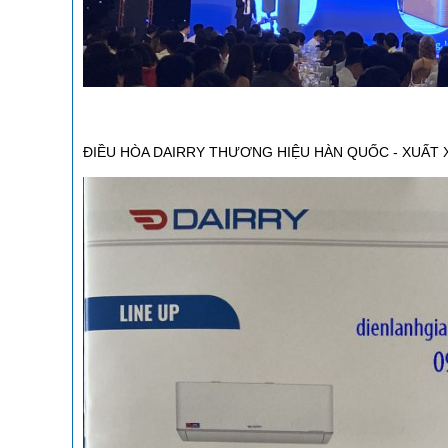
ĐIỀU HÒA DAIRRY THƯƠNG HIỆU HÀN QUỐC - XUẤT 